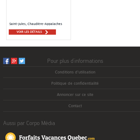
Saint-Jules, Chaudière-Appalaches
VOIR LES DÉTAILS
Pour plus d’informations
Conditions d'utilisation
Politique de confidentialité
Annoncer sur ce site
Contact
Aussi par Corpo Média