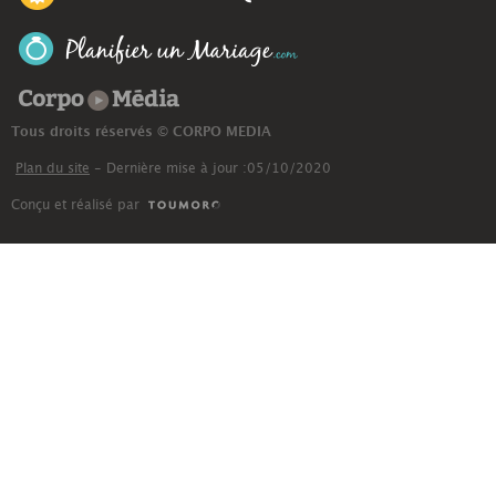
Corpo Média
Tous droits réservés © CORPO MEDIA
Plan du site
- Dernière mise à jour :05/10/2020
Conçu et réalisé par