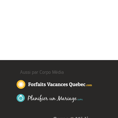
Aussi par Corpo Média
Forfaits Vacances 
Planifier un Mariage