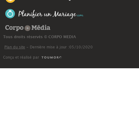
Corpo Média
Tous droits réservés © CORPO MEDIA
Plan du site
- Dernière mise à jour :05/10/2020
Conçu et réalisé par