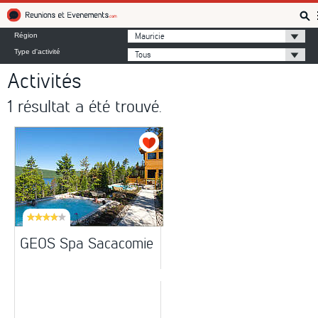
Réunions et Événements
Mauricie
Région
Type d'activité
Tous
Activités
1 résultat a été trouvé.
GEOS Spa Sacacomie