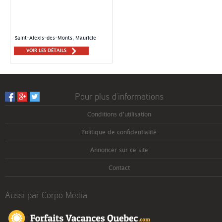
Saint-Alexis-des-Monts, Mauricie
VOIR LES DÉTAILS
Pour plus d’informations
Conditions d'utilisation
Politique de confidentialité
Annoncer sur ce site
Contact
Aussi par Corpo Média