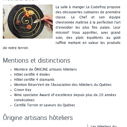
La salle à manger Le Godefroy propose
des découvertes culinaires de première
classe. Le Chef et son équipe
chevronnée maîtrise à la perfection l'art
d'envoûter les plus fins palais. Leur
mission? Vous apprêter, avec grand
soin, des plats équilibrés au goût
raffiné mettant en valeur les produits
de notre terroir.
Mentions et distinctions
Membre de ÔRIGINE artisans hôteliers
Hôtel certifié 4 étoiles
Hôtel certifié 4 diamants
Mention RéserVert de l'Association des hôteliers du Québec
Green Key
Wine spectator Award of excellence depuis plus de 20 années
consécutives
Certifié Terroir et saveurs du Québec
Ôrigine artisans hôteliers
Les hôteliers du