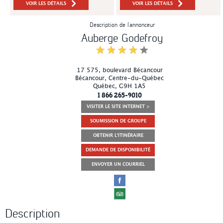
VOIR LES DÉTAILS
VOIR LES DÉTAILS
Description de l’annonceur
Auberge Godefroy
17 575, boulevard Bécancour
Bécancour
, Centre-du-Québec
Québec
,
G9H 1A5
1 866 265-9010
VISITER LE SITE INTERNET >
SOUMISSION DE GROUPE
OBTENIR L'ITINÉRAIRE
DEMANDE DE DISPONIBILITÉ
ENVOYER UN COURRIEL
Description