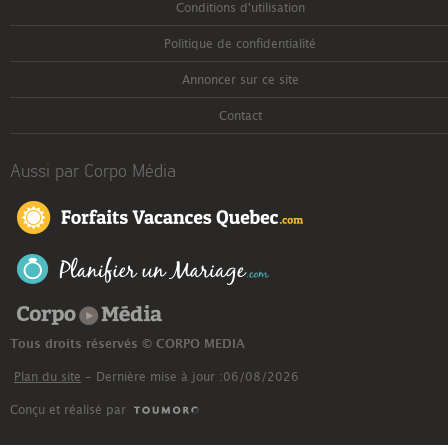
Conditions d'utilisation
Politique de confidentialité
Annoncer sur ce site
Contact
Aussi par Corpo Média
Corpo Média
Tous droits réservés © CORPO MEDIA
Plan du site
- Dernière mise à jour :06/08/2026
Conçu et réalisé par