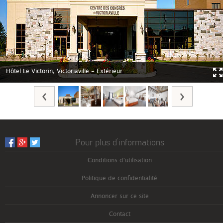
Hôtel Le Victorin, Victoriaville - Extérieur
Pour plus d’informations
Conditions d'utilisation
Politique de confidentialité
Annoncer sur ce site
Contact