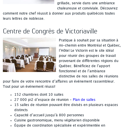
grillade, servie dans une ambiance
chaleureuse et conviviale. Découvrez
comment notre chef réussit à donner aux produits québécois toutes
leurs lettres de noblesse.
Centre de Congrès de Victoriaville
Pratique à souhait par sa situation à
mi-chemin entre Montréal et Québec,
l’Hôtel Le Victorin est le site idéal
pour réunir des groupes de travail
provenant de différentes régions du
Québec. Bénéficiez de l’apport
fonctionnel et de l’ambiance
distinctive de nos salles de réunions
pour faire de votre rencontre d’affaires un événement rassembleur.
Tout pour un événement réussi!
152 chambres dont 10 suites
27 000 pi2 d’espace de réunion -
Plan de salles
15 salles de réunion pouvant être divisés en plusieurs espaces
distincts
Capacité d’accueil jusqu’à 800 personnes
Cuisine gastronomique, menu végétarien disponible
Équipe de coordination spécialisée et expérimentée en