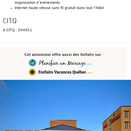
organisation d’événements
Internet haute vitesse sans fil gratuit dans tout l’hôtel
CITQ
# CITQ : 044951
Cet annonceur offre aussi des forfaits sur :