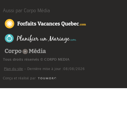
Aussi par Corpo Média
Corpo Média
Tous droits réservés © CORPO MEDIA
Plan du site
- Dernière mise à jour :08/08/2026
Conçu et réalisé par