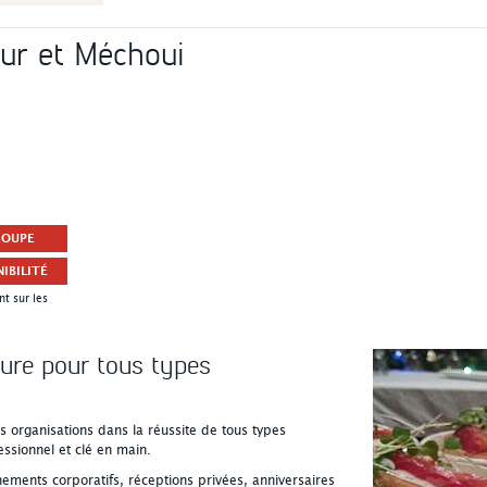
eur et Méchoui
ROUPE
IBILITÉ
t sur les
re pour tous types
es organisations dans la réussite de tous types
ssionnel et clé en main.
ments corporatifs, réceptions privées, anniversaires