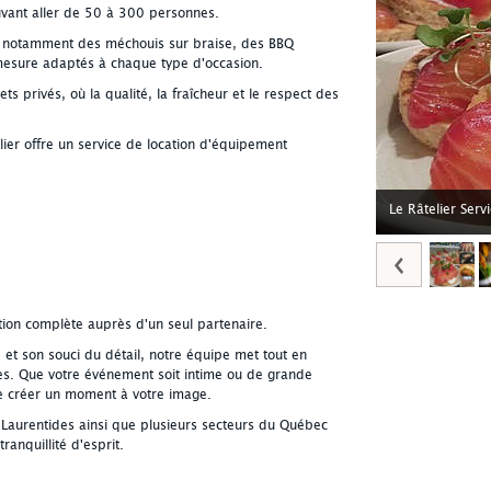
vant aller de 50 à 300 personnes.
 notamment des méchouis sur braise, des BBQ
 mesure adaptés à chaque type d'occasion.
privés, où la qualité, la fraîcheur et le respect des
lier offre un service de location d'équipement
Le Râtelier Serv
ution complète auprès d'un seul partenaire.
 et son souci du détail, notre équipe met tout en
tes. Que votre événement soit intime ou de grande
 créer un moment à votre image.
s Laurentides ainsi que plusieurs secteurs du Québec
tranquillité d'esprit.