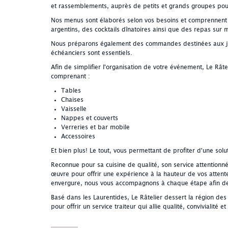
et rassemblements, auprès de petits et grands groupes pou
Nos menus sont élaborés selon vos besoins et comprennent
argentins, des cocktails dînatoires ainsi que des repas sur
Nous préparons également des commandes destinées aux jets 
échéanciers sont essentiels.
Afin de simplifier l'organisation de votre événement, Le Râte
comprenant :
Tables
Chaises
Vaisselle
Nappes et couverts
Verreries et bar mobile
Accessoires
Et bien plus! Le tout, vous permettant de profiter d'une sol
Reconnue pour sa cuisine de qualité, son service attentionné
œuvre pour offrir une expérience à la hauteur de vos atten
envergure, nous vous accompagnons à chaque étape afin de
Basé dans les Laurentides, Le Râtelier dessert la région de
pour offrir un service traiteur qui allie qualité, convivialité et 