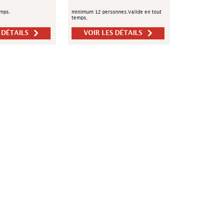
emps.
minimum 12 personnes.Valide en tout
temps.
 DÉTAILS
VOIR LES DÉTAILS