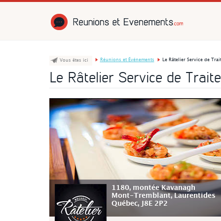
Réunions et É
Réunions et Événements
Le Râtelier Service de Tra
Vous êtes ici
Le Râtelier Service de Trait
1180, montée Kavanagh
Mont-Tremblant
, Laurentides
Québec
,
J8E 2P2