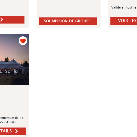
.Valide en tout t
VOIR LES
SOUMISSION DE GROUPE
i sur la
 minimum de 35
out temps.
ÉTAILS