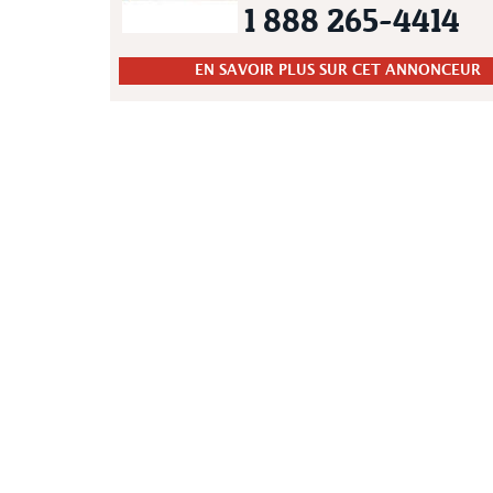
1 888 265-4414
EN SAVOIR PLUS SUR CET ANNONCEUR