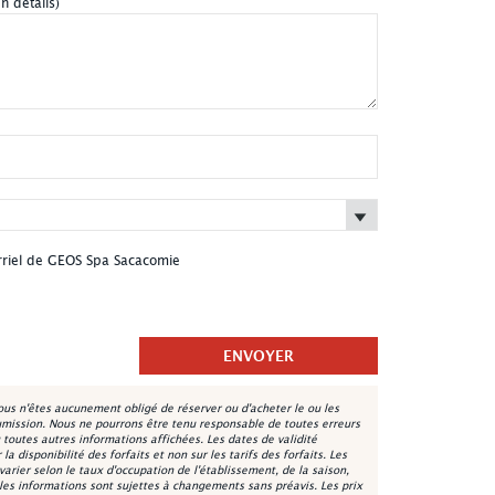
n détails)
urriel de GEOS Spa Sacacomie
s n'êtes aucunement obligé de réserver ou d'acheter le ou les
umission. Nous ne pourrons être tenu responsable de toutes erreurs
u toutes autres informations affichées. Les dates de validité
a disponibilité des forfaits et non sur les tarifs des forfaits. Les
 varier selon le taux d'occupation de l'établissement, de la saison,
les informations sont sujettes à changements sans préavis. Les prix