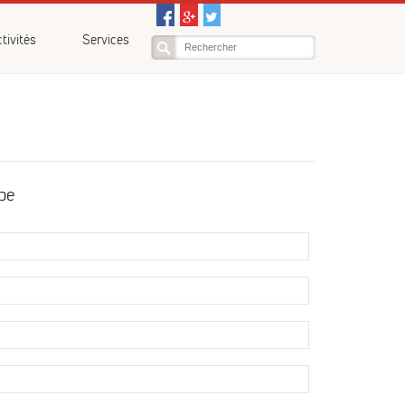
tivités
Services
pe