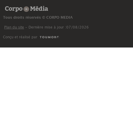
Corpo Média
Tous droits réservés © CORPO MEDIA
Plan du site
- Dernière mise à jour :07/08/2026
Conçu et réalisé par