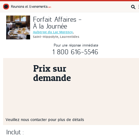
Réunions et Événements
Forfait Affaires -
À la Journée
Auberge du Lac Morency
,
Saint-Hippolyte, Laurentides
Pour une réponse immédiate
1 800 616-5546
Prix sur
demande
Veuillez nous contacter pour plus de détails
Inclut :