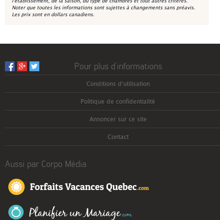
l'établissement, de la saison, du type de chambres et tout autres critères.
Noter que toutes les informations sont sujettes à changements sans préavis.
Les prix sont en dollars canadiens.
Pour plus d’informations
Conditions d'utilisation
Politique de confidentialité
Annoncer sur ce site
Contact
Aussi par Corpo Média