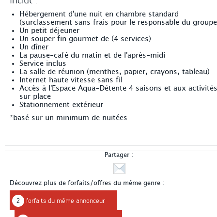
Hébergement d'une nuit en chambre standard
(surclassement sans frais pour le responsable du groupe
Un petit déjeuner
Un souper fin gourmet de (4 services)
Un dîner
La pause-café du matin et de l'après-midi
Service inclus
La salle de réunion (menthes, papier, crayons, tableau)
Internet haute vitesse sans fil
Accès à l'Espace Aqua-Détente 4 saisons et aux activité
sur place
Stationnement extérieur
*basé sur un minimum de nuitées
Partager :
Découvrez plus de forfaits/offres du même genre :
2
forfaits du même annonceur