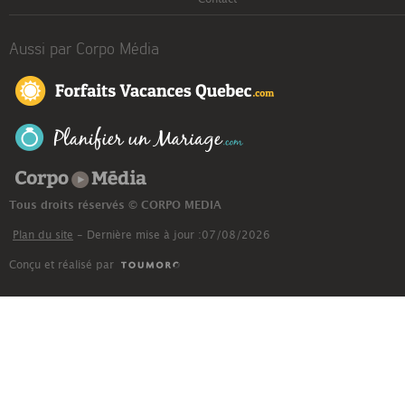
Aussi par Corpo Média
Corpo Média
Tous droits réservés © CORPO MEDIA
Plan du site
- Dernière mise à jour :07/08/2026
Conçu et réalisé par