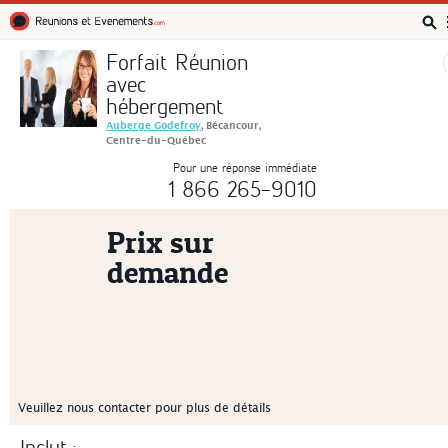
Réunions et Événements
Forfait Réunion
avec
hébergement
Auberge Godefroy
, Bécancour,
Centre-du-Québec
Pour une réponse immédiate
1 866 265-9010
Prix sur
demande
Veuillez nous contacter pour plus de détails
Inclut :