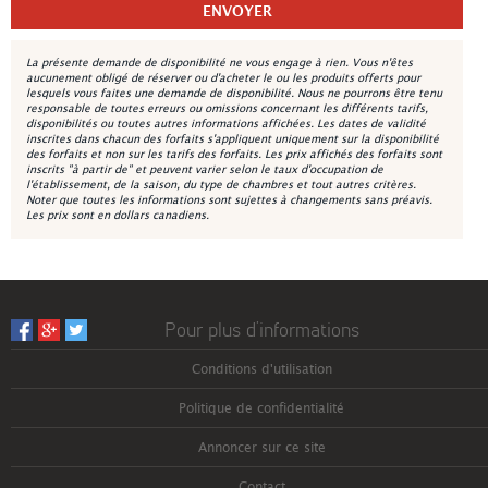
La présente demande de disponibilité ne vous engage à rien. Vous n'êtes
aucunement obligé de réserver ou d'acheter le ou les produits offerts pour
lesquels vous faites une demande de disponibilité. Nous ne pourrons être tenu
responsable de toutes erreurs ou omissions concernant les différents tarifs,
disponibilités ou toutes autres informations affichées. Les dates de validité
inscrites dans chacun des forfaits s'appliquent uniquement sur la disponibilité
des forfaits et non sur les tarifs des forfaits. Les prix affichés des forfaits sont
inscrits "à partir de" et peuvent varier selon le taux d'occupation de
l'établissement, de la saison, du type de chambres et tout autres critères.
Noter que toutes les informations sont sujettes à changements sans préavis.
Les prix sont en dollars canadiens.
Pour plus d’informations
Conditions d'utilisation
Politique de confidentialité
Annoncer sur ce site
Contact