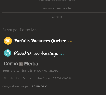
Annoncer sur ce site
Contact
Aussi par Corpo Média
Corpo Média
Tous droits réservés © CORPO MEDIA
Plan du site
- Dernière mise à jour :07/08/2026
Conçu et réalisé par