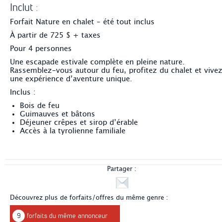
Inclut :
Forfait Nature en chalet – été tout inclus
À partir de 725 $ + taxes
Pour 4 personnes
Une escapade estivale complète en pleine nature.
Rassemblez-vous autour du feu, profitez du chalet et vive
une expérience d’aventure unique.
Inclus :
Bois de feu
Guimauves et bâtons
Déjeuner crêpes et sirop d’érable
Accès à la tyrolienne familiale
Partager :
Découvrez plus de forfaits/offres du même genre :
9
forfaits du même annonceur