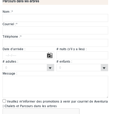
Parcours dans les arbres
Nom :
*
Courriel :
*
Téléphone :
*
Date d'arrivée :
# nuits (s'il y a lieu) :
# adultes :
# enfants :
Message :
Veuillez m'informer des promotions à venir par courriel de Aventuria
| Chalets et Parcours dans les arbres