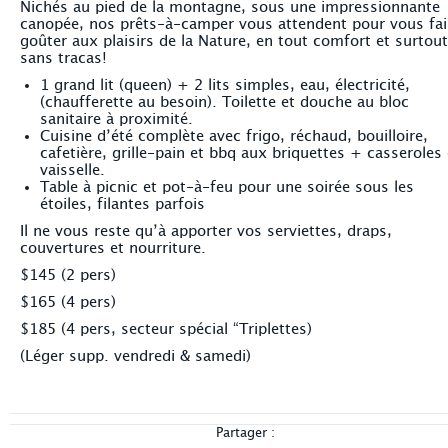
Nichés au pied de la montagne, sous une impressionnante
canopée, nos prêts-à-camper vous attendent pour vous fai
goûter aux plaisirs de la Nature, en tout comfort et surto
sans tracas!
1 grand lit (queen) + 2 lits simples, eau, électricité,
(chaufferette au besoin). Toilette et douche au bloc
sanitaire à proximité.
Cuisine d’été complète avec frigo, réchaud, bouilloire,
cafetière, grille-pain et bbq aux briquettes + casseroles 
vaisselle.
Table à picnic et pot-à-feu pour une soirée sous les
étoiles, filantes parfois
Il ne vous reste qu’à apporter vos serviettes, draps,
couvertures et nourriture.
$145 (2 pers)
$165 (4 pers)
$185 (4 pers, secteur spécial “Triplettes)
(Léger supp. vendredi & samedi)
Partager :