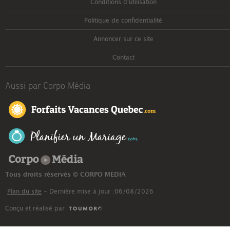
Conditions d'utilisation
Politique de confidentialité
Annoncer sur ce site
Contact
Aussi par Corpo Média
Corpo Média
Tous droits réservés © CORPO MEDIA
Plan du site
- Dernière mise à jour :06/08/2026
Conçu et réalisé par