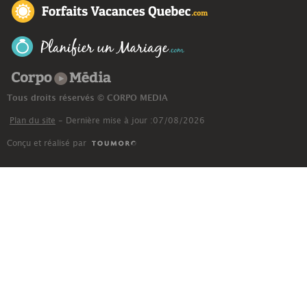
Corpo Média
Tous droits réservés © CORPO MEDIA
Plan du site
- Dernière mise à jour :07/08/2026
Conçu et réalisé par