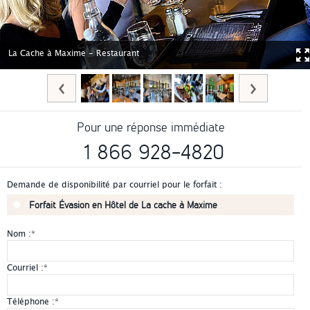
La Cache à Maxime - Restaurant
Pour une réponse immédiate
1 866 928-4820
Demande de disponibilité par courriel pour le forfait :
Forfait Évasion en Hôtel de La cache à Maxime
Nom :
*
Courriel :
*
Téléphone :
*