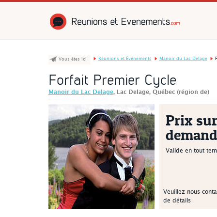
Réunions et É
Réunions et Événements
Manoir du Lac Delage
F
Vous êtes ici
Forfait Premier Cycle
Manoir du Lac Delage
, Lac Delage, Québec (région de)
Prix su
demand
Valide en tout te
Veuillez nous conta
de détails