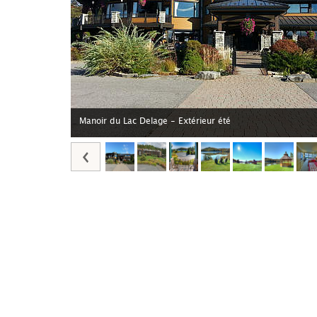
Manoir du Lac Delage - Extérieur été