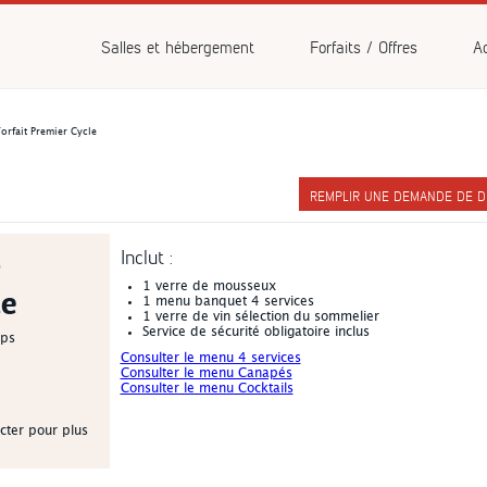
vénements
Salles et hébergement
Forfaits / Offres
Ac
orfait Premier Cycle
REMPLIR UNE DEMANDE DE DI
Inclut :
r
1 verre de mousseux
e
1 menu banquet 4 services
1 verre de vin sélection du sommelier
Service de sécurité obligatoire inclus
mps
Consulter le menu 4 services
Consulter le menu Canapés
Consulter le menu Cocktails
cter pour plus