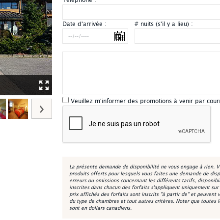
Téléphone :
*
Date d'arrivée :
# nuits (s'il y a lieu) :
Manoir du Lac Delage - Extérieur été
Veuillez m'informer des promotions à venir par cour
La présente demande de disponibilité ne vous engage à rien. V
produits offerts pour lesquels vous faites une demande de disp
erreurs ou omissions concernant les différents tarifs, disponibi
inscrites dans chacun des forfaits s'appliquent uniquement sur la
prix affichés des forfaits sont inscrits "à partir de" et peuvent 
du type de chambres et tout autres critères. Noter que toutes 
sont en dollars canadiens.