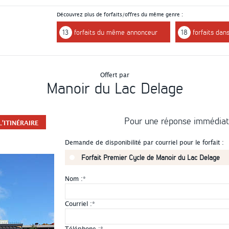
Découvrez plus de forfaits/offres du même genre :
13
forfaits du même annonceur
18
forfaits dan
Offert par
Manoir du Lac Delage
Pour une réponse immédia
'ITINÉRAIRE
Demande de disponibilité par courriel pour le forfait :
Forfait Premier Cycle de Manoir du Lac Delage
Nom :
*
Courriel :
*