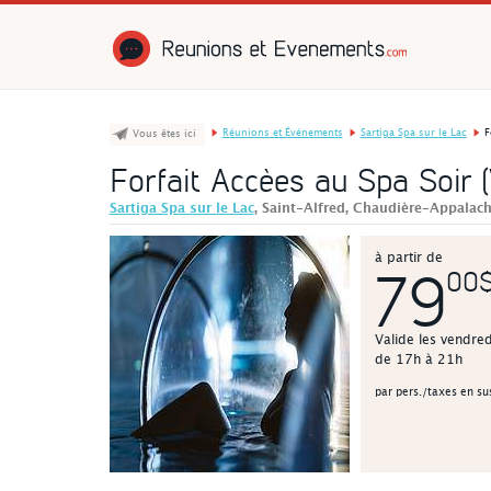
Réunions et É
Réunions et Événements
Sartiga Spa sur le Lac
F
Vous êtes ici
Forfait Accèes au Spa Soir
Sartiga Spa sur le Lac
, Saint-Alfred, Chaudière-Appalac
à partir de
79
00
Valide les vendre
de 17h à 21h
par pers./taxes en su