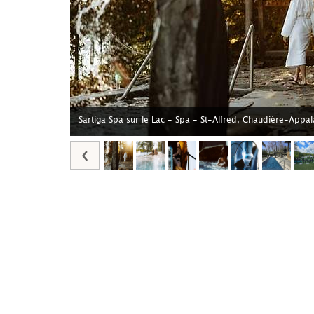
Sartiga Spa sur le Lac - Spa - St-Alfred, Chaudière-Appa