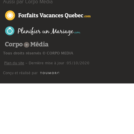
Aussi par Corpo Média
Corpo Média
Tous droits réservés © CORPO MEDIA
Plan du site
- Dernière mise à jour :05/10/2020
Conçu et réalisé par