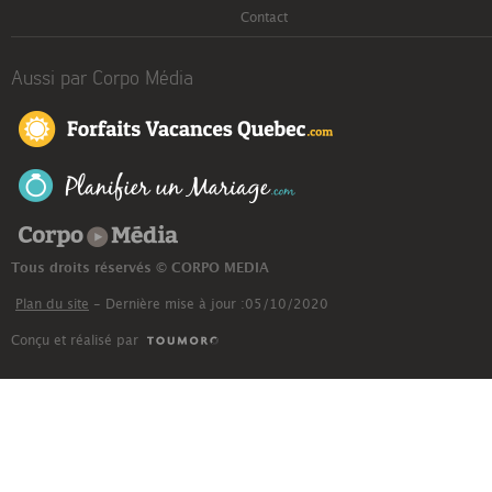
Contact
Aussi par Corpo Média
Corpo Média
Tous droits réservés © CORPO MEDIA
Plan du site
- Dernière mise à jour :05/10/2020
Conçu et réalisé par