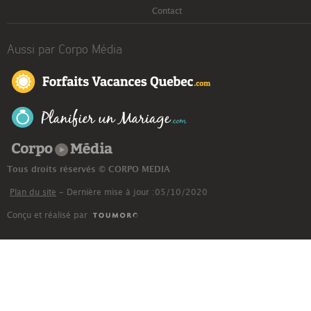
Contact
Aussi par Corpo Média
Corpo Média
Tous droits réservés © CORPO MEDIA
Plan du site
- Dernière mise à jour :05/10/2020
Conçu et réalisé par