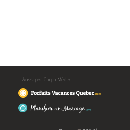
Aussi par Corpo Média
Forfaits Vacances 
Planifier un Mariage