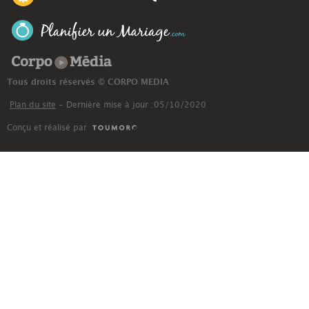
Corpo Média
Tous droits réservés © CORPO MEDIA
Plan du site
- Dernière mise à jour :05/10/2020
Conçu et réalisé par